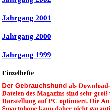
Jahrgang 2001
Jahrgang 2000
Jahrgang 1999
Einzelhefte
Der Gebrauchshund
als Download-
Dateien des Magazins sind sehr groß 
Darstellung auf PC optimiert. Die An
Smartphone kann daher nicht garanti